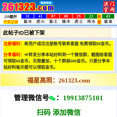
此帖子ID已被下架
注册福利：
新用户成功注册账号联系客服 免费领取88金币。
分享福利：
☞转发分享本站好料到一个微信群，截图给客服
可领取68金币，无限叠加，十个群就680金币。只要分享本
站好料每天都可以领取金币。
福星高照：261323.com
管理微信号
：
19913875101
扫
码 添加微信