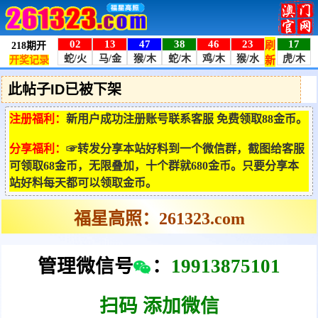
此帖子ID已被下架
注册福利：
新用户成功注册账号联系客服 免费领取88金币。
分享福利：
☞转发分享本站好料到一个微信群，截图给客服
可领取68金币，无限叠加，十个群就680金币。只要分享本
站好料每天都可以领取金币。
福星高照：261323.com
管理微信号
：
19913875101
扫
码 添加微信