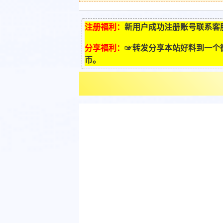
注册福利：
新用户成功注册账号联系客服
分享福利：
☞转发分享本站好料到一个
币。