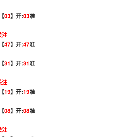
【
03
】开:
03
准
关注
【
47
】开:
47
准
【
31
】开:
31
准
关注
【
19
】开:
19
准
【
08
】开:
08
准
关注