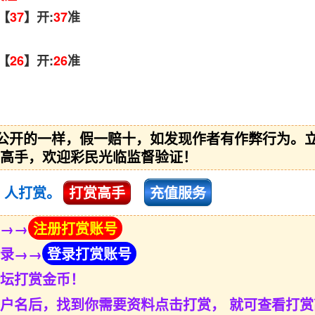
【
37
】开:
37
准
【
26
】开:
26
准
和公开的一样，假一赔十，如发现作者有作弊行为。
高手，欢迎彩民光临监督验证！
人打赏。
打赏高手
充值服务
→→
注册打赏账号
录→→
登录打赏账号
坛打赏金币！
户名后，找到你需要资料点击打赏， 就可查看打