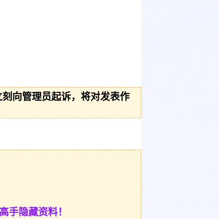
立刻向管理员起诉，将对发表作
赏高手隐藏资料！