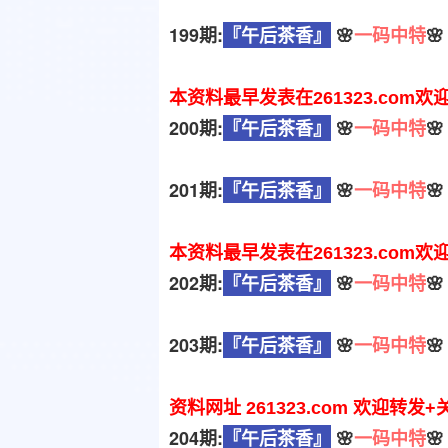
199期:
『午后茶香』
🌸
一码中特

本资料最早发表在261323.com欢
200期:
『午后茶香』
🌸
一码中特

201期:
『午后茶香』
🌸
一码中特

本资料最早发表在261323.com欢
202期:
『午后茶香』
🌸
一码中特

203期:
『午后茶香』
🌸
一码中特

资料网址 261323.com 欢迎转发+
204期:
『午后茶香』
🌸
一码中特
