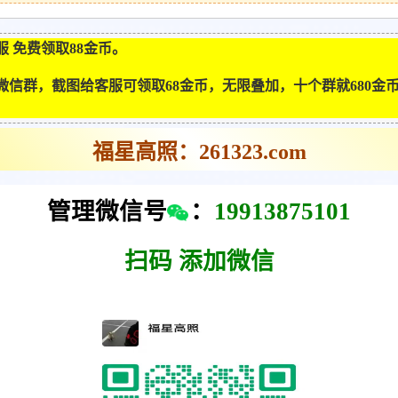
 免费领取88金币。
微信群，截图给客服可领取68金币，无限叠加，十个群就680金
福星高照：261323.com
管理微信号
：
19913875101
扫
码 添加微信