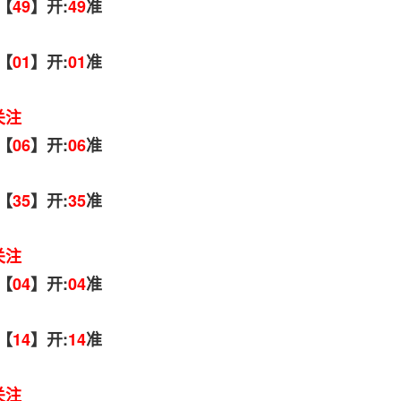
【
49
】开:
49
准
【
01
】开:
01
准
关注
【
06
】开:
06
准
【
35
】开:
35
准
关注
【
04
】开:
04
准
【
14
】开:
14
准
关注