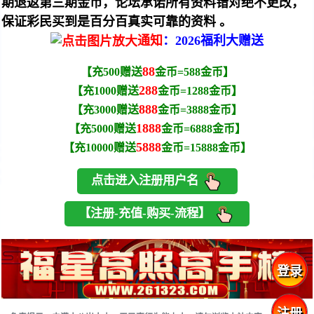
期退返第三期金币，论坛承诺所有资料错对绝不更改，
保证彩民买到是百分百真实可靠的资料 。
通知
：2026福利大赠送
88
【充500赠送
金币=588金币】
2
88
【充1000赠送
金币=1288金币】
888
【充3000赠送
金币=3888金币】
1
888
【充5000赠送
金币
=6888金币】
5888
【充10000赠送
金币=15888金币】
点击进入注册用户名
【注册-充值-购买-流程】
登录
注册