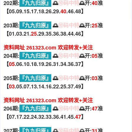
202期:
『九九归原』
🌅
⑩码中特
🌅开:
40
准
【05.09.15.17.18.26.29.
40
.46.48】
203期:
『九九归原』
🌅
⑩码中特
🌅开:
25
准
【01.03.21.
25
.29.35.36.38.44.46】
资料网址 261323.com 欢迎转发+关注
204期:
『九九归原』
🌅
⑩码中特
🌅开:
05
准
【
05
.06.10.18.19.26.31.34.36.37】
205期:
『九九归原』
🌅
⑩码中特
🌅开:
03
准
【
03
.05.07.13.14.16.22.25.37.49】
资料网址 261323.com 欢迎转发+关注
206期:
『九九归原』
🌅
⑩码中特
🌅开:
47
准
【07.17.22.24.32.33.36.41.45.
47
】
207期:
『九九归原』
🌅
⑩码中特
🌅开:
31
准