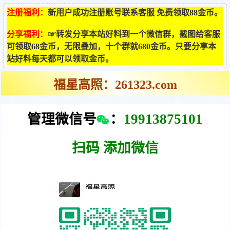
注册福利：
新用户成功注册账号联系客服 免费领取88金币。
分享福利：
☞转发分享本站好料到一个微信群，截图给客服
可领取68金币，无限叠加，十个群就680金币。只要分享本
站好料每天都可以领取金币。
福星高照：261323.com
管理微信号
：
19913875101
扫
码 添加微信