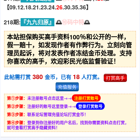
【09.12.18.21.23.24.
26
.30.35.36】
218期:
『九九归原』
🌅
⑩码中特
🌅
本站担保购买高手资料100％和公开的一样，
假一赔十，如发现作者有作弊行为。立刻向管
理员起诉，将对发表作者冻结金币处理。支持
你喜欢的高手，欢迎彩民光临监督验证！
380
18
此帖需打赏
金币，已有
人打赏。
打赏高手
充值服务
第①步骤：
未注册账号点击这里→→
注册打赏账号
第②步骤：
注册好的账号这里登录→→
登录打赏账号
第③步骤：
联系论坛管理充值论坛打赏金币！
第④步骤：
登录到你注册好的用户名后，找到你需要资料点击打赏，
就可查看打赏高手隐藏资料！