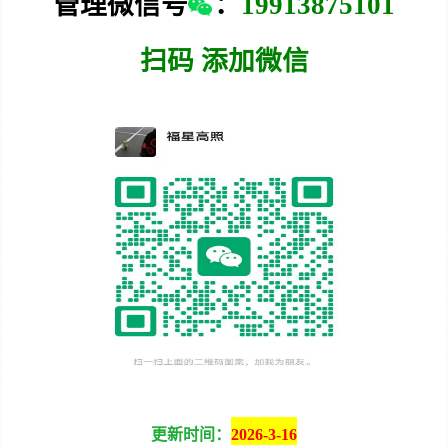
管理微信号
：
19913875101
扫
码 添加微信
更新时间：
2026-3-16