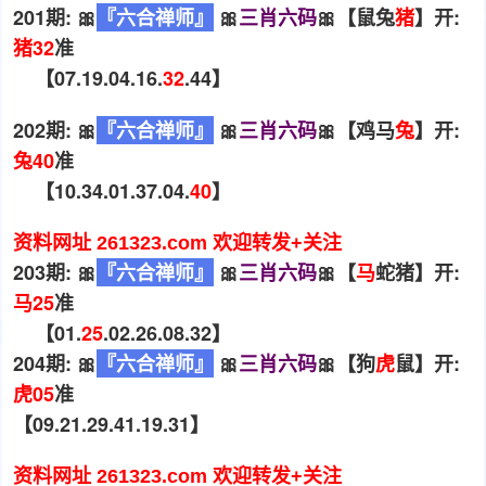
201期: 🎀
『六合禅师』
🎀
三肖六码
🎀【鼠兔
猪
】开:
猪32
准
【07.19.04.16.
32
.44】
202期: 🎀
『六合禅师』
🎀
三肖六码
🎀【鸡马
兔
】开:
兔40
准
【10.34.01.37.04.
40
】
资料网址 261323.com 欢迎转发+关注
203期: 🎀
『六合禅师』
🎀
三肖六码
🎀【
马
蛇猪】开:
马25
准
【01.
25
.02.26.08.32】
204期: 🎀
『六合禅师』
🎀
三肖六码
🎀【狗
虎
鼠】开:
虎05
准
【09.21.29.41.19.31】
资料网址 261323.com 欢迎转发+关注