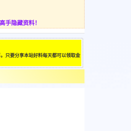
赏高手隐藏资料！
币。只要分享本站好料每天都可以领取金