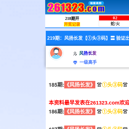
219期：风扬长发【①头③码】〓 验证
风扬长发
一级高手
185期:
《风扬长发》
👚
①头③码

本资料最早发表在261323.com欢
186期:
《风扬长发》
👚
①头③码
