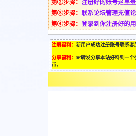
第②步骤：
注册好的账号这里登
第③步骤：
联系论坛管理充值论
第④步骤：
登录到你注册好的用
注册福利：
新用户成功注册账号联系客服
分享福利：
☞转发分享本站好料到一个
币。