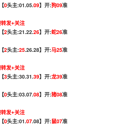
【
0
头主:01.05.
09
】开:
狗09
准
迎转发+关注
【
2
头主:21.22.
26
】开:
蛇26
准
【
2
头主:
25
.26.28】开:
马25
准
迎转发+关注
【
3
头主:30.31.
39
】开:
龙39
准
【
0
头主:03.07.
08
】开:
猪08
准
迎转发+关注
【
0
头主:01.
07
.08】开:
鼠07
准