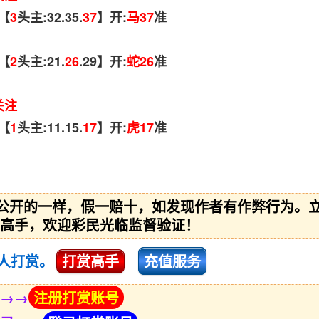
【
3
头主:32.35.
37
】开:
马37
准
【
2
头主:21.
26
.29】开:
蛇26
准
关注
【
1
头主:11.15.
17
】开:
虎17
准
和公开的一样，假一赔十，如发现作者有作弊行为。
高手，欢迎彩民光临监督验证！
人打赏。
打赏高手
充值服务
→→
注册打赏账号