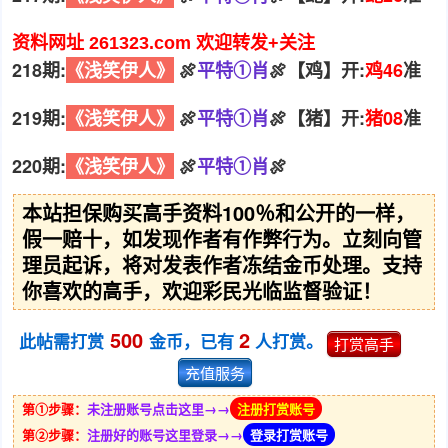
资料网址 261323.com 欢迎转发+关注
218期:
《浅笑伊人》
🍖
平特①肖
🍖【鸡】开:
鸡46
准
219期:
《浅笑伊人》
🍖
平特①肖
🍖【猪】开:
猪08
准
220期:
《浅笑伊人》
🍖
平特①肖
🍖
本站担保购买高手资料100％和公开的一样，
假一赔十，如发现作者有作弊行为。立刻向管
理员起诉，将对发表作者冻结金币处理。支持
你喜欢的高手，欢迎彩民光临监督验证！
500
2
此帖需打赏
金币，已有
人打赏。
打赏高手
充值服务
第①步骤：
未注册账号点击这里→→
注册打赏账号
第②步骤：
注册好的账号这里登录→→
登录打赏账号