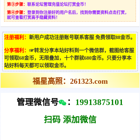
第③步骤：
联系论坛管理充值论坛打赏金币！
第④步骤：
登录到你注册好的用户名后，找到你需要资料点击打赏，
就可查看打赏高手隐藏资料！
注册福利：
新用户成功注册账号联系客服 免费领取88金币。
分享福利：
☞转发分享本站好料到一个微信群，截图给客服
可领取68金币，无限叠加，十个群就680金币。只要分享本
站好料每天都可以领取金币。
福星高照：261323.com
管理微信号
：
19913875101
扫
码 添加微信