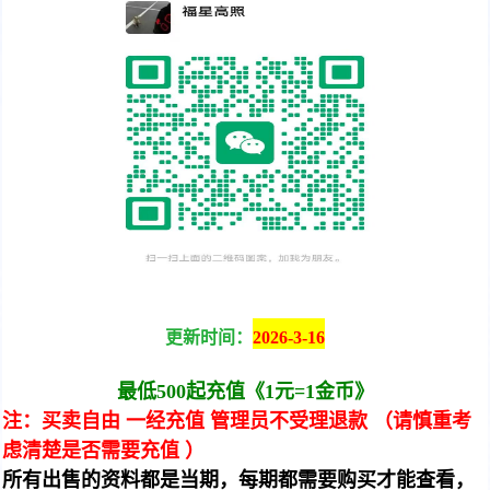
更新时间：
2026-3-16
最低500起充值《1元=1金币》
注：买卖自由 一经充值 管理员不受理退款 （请慎重考
虑清楚是否需要充值 ）
所有出售的资料都是当期，每期都需要购买才能查看，