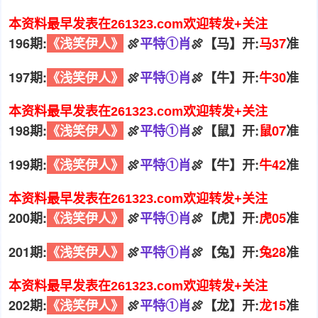
本资料最早发表在261323.com欢迎转发+关注
196期:
《浅笑伊人》
🍖
平特①肖
🍖【马】开:
马37
准
197期:
《浅笑伊人》
🍖
平特①肖
🍖【牛】开:
牛30
准
本资料最早发表在261323.com欢迎转发+关注
198期:
《浅笑伊人》
🍖
平特①肖
🍖【鼠】开:
鼠07
准
199期:
《浅笑伊人》
🍖
平特①肖
🍖【牛】开:
牛42
准
本资料最早发表在261323.com欢迎转发+关注
200期:
《浅笑伊人》
🍖
平特①肖
🍖【虎】开:
虎05
准
201期:
《浅笑伊人》
🍖
平特①肖
🍖【兔】开:
兔28
准
本资料最早发表在261323.com欢迎转发+关注
202期:
《浅笑伊人》
🍖
平特①肖
🍖【龙】开:
龙15
准