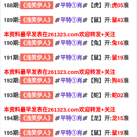
188期:
《浅笑伊人》
🍖
平特①肖
🍖【虎】开:
虎05
准
189期:
《浅笑伊人》
🍖
平特①肖
🍖【鼠】开:
鼠43
准
本资料最早发表在261323.com欢迎转发+关注
190期:
《浅笑伊人》
🍖
平特①肖
🍖【兔】开:
兔16
准
191期:
《浅笑伊人》
🍖
平特①肖
🍖【鼠】开:
鼠19
准
本资料最早发表在261323.com欢迎转发+关注
192期:
《浅笑伊人》
🍖
平特①肖
🍖【狗】开:
狗45
准
193期:
《浅笑伊人》
🍖
平特①肖
🍖【蛇】开:
蛇02
准
本资料最早发表在261323.com欢迎转发+关注
194期:
《浅笑伊人》
🍖
平特①肖
🍖【龙】开:
龙15
准
195期:
《浅笑伊人》
🍖
平特①肖
🍖【鼠】开:
鼠19
准