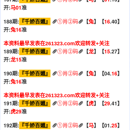
开:
马01
准
188期:
『千娇百媚』
🥖
①肖②码
🥖【
兔
】【
16
.40】
开:
兔16
准
本资料最早发表在261323.com欢迎转发+关注
189期:
『千娇百媚』
🥖
①肖②码
🥖【
龙
】【
15
.27】
开:
龙15
准
190期:
『千娇百媚』
🥖
①肖②码
🥖【
兔
】【04.
16
】
开:
兔16
准
本资料最早发表在261323.com欢迎转发+关注
191期:
『千娇百媚』
🥖
①肖②码
🥖【
虎
】【
29
.41】
开:
虎29
准
192期:
『千娇百媚』
🥖
①肖②码
🥖【
马
】【01.
25
】