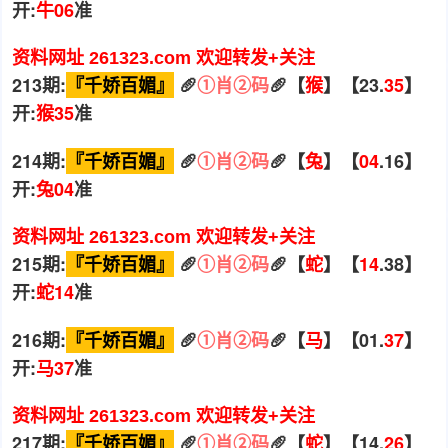
开:
牛06
准
资料网址 261323.com 欢迎转发+关注
213期:
『千娇百媚』
🥖
①肖②码
🥖【
猴
】【23.
35
】
开:
猴35
准
214期:
『千娇百媚』
🥖
①肖②码
🥖【
兔
】【
04
.16】
开:
兔04
准
资料网址 261323.com 欢迎转发+关注
215期:
『千娇百媚』
🥖
①肖②码
🥖【
蛇
】【
14
.38】
开:
蛇14
准
216期:
『千娇百媚』
🥖
①肖②码
🥖【
马
】【01.
37
】
开:
马37
准
资料网址 261323.com 欢迎转发+关注
217期:
『千娇百媚』
🥖
①肖②码
🥖【
蛇
】【14.
26
】