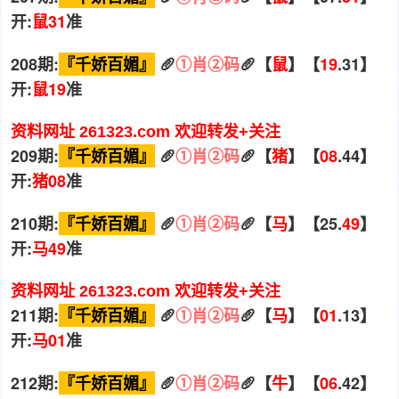
开:
鼠31
准
208期:
『千娇百媚』
🥖
①肖②码
🥖【
鼠
】【
19
.31】
开:
鼠19
准
资料网址 261323.com 欢迎转发+关注
209期:
『千娇百媚』
🥖
①肖②码
🥖【
猪
】【
08
.44】
开:
猪08
准
210期:
『千娇百媚』
🥖
①肖②码
🥖【
马
】【25.
49
】
开:
马49
准
资料网址 261323.com 欢迎转发+关注
211期:
『千娇百媚』
🥖
①肖②码
🥖【
马
】【
01
.13】
开:
马01
准
212期:
『千娇百媚』
🥖
①肖②码
🥖【
牛
】【
06
.42】