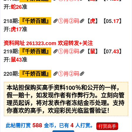
开:
蛇26
准
218期:
『千娇百媚』
🥖
①肖②码
🥖【
虎
】【05.
17
】
开:
虎17
准
资料网址 261323.com 欢迎转发+关注
219期:
『千娇百媚』
🥖
①肖②码
🥖【
鼠
】【07.
43
】
开:
鼠43
准
220期:
『千娇百媚』
🥖
①肖②码
🥖
本站担保购买高手资料100％和公开的一样，
假一赔十，如发现作者有作弊行为。立刻向管
理员起诉，将对发表作者冻结金币处理。支持
你喜欢的高手，欢迎彩民光临监督验证！
588
4
此帖需打赏
金币，已有
人打赏。
打赏高手