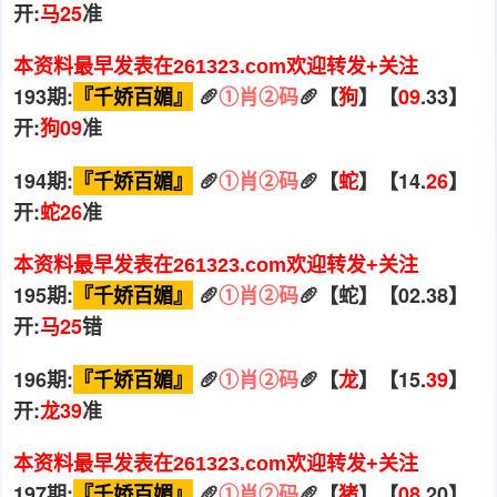
开:
马25
准
本资料最早发表在261323.com欢迎转发+关注
193期:
『千娇百媚』
🥖
①肖②码
🥖【
狗
】【
09
.33】
开:
狗09
准
194期:
『千娇百媚』
🥖
①肖②码
🥖【
蛇
】【14.
26
】
开:
蛇26
准
本资料最早发表在261323.com欢迎转发+关注
195期:
『千娇百媚』
🥖
①肖②码
🥖【蛇】【02.38】
开:
马25
错
196期:
『千娇百媚』
🥖
①肖②码
🥖【
龙
】【15.
39
】
开:
龙39
准
本资料最早发表在261323.com欢迎转发+关注
197期:
『千娇百媚』
🥖
①肖②码
🥖【
猪
】【
08
.20】