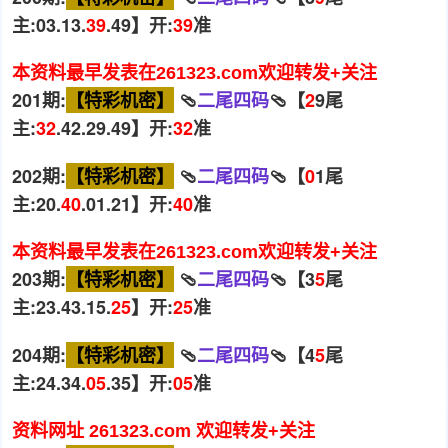
主:03.13.
39
.49】开:
39
准
本资料最早发表在261323.com欢迎转发+关注
201期:
【特彩机密】
🩴
二尾四码
🩴【
2
9尾
主:
32
.42.29.49】开:
32
准
202期:
【特彩机密】
🩴
二尾四码
🩴【
0
1尾
主:20.
40
.01.21】开:
40
准
本资料最早发表在261323.com欢迎转发+关注
203期:
【特彩机密】
🩴
二尾四码
🩴【3
5
尾
主:23.43.15.
25
】开:
25
准
204期:
【特彩机密】
🩴
二尾四码
🩴【4
5
尾
主:24.34.
05
.35】开:
05
准
资料网址 261323.com 欢迎转发+关注