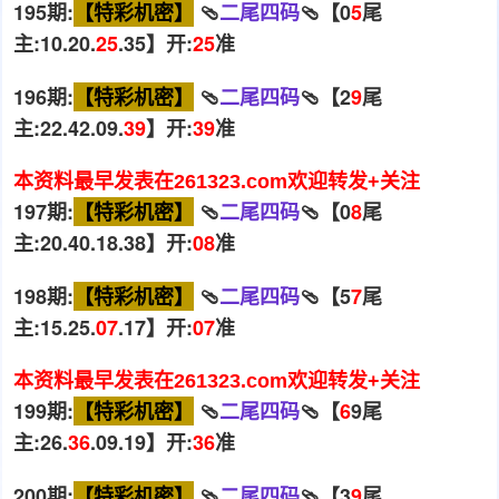
195期:
【特彩机密】
🩴
二尾四码
🩴【0
5
尾
主:10.20.
25
.35】开:
25
准
196期:
【特彩机密】
🩴
二尾四码
🩴【2
9
尾
主:22.42.09.
39
】开:
39
准
本资料最早发表在261323.com欢迎转发+关注
197期:
【特彩机密】
🩴
二尾四码
🩴【0
8
尾
主:20.40.18.38】开:
08
准
198期:
【特彩机密】
🩴
二尾四码
🩴【5
7
尾
主:15.25.
07
.17】开:
07
准
本资料最早发表在261323.com欢迎转发+关注
199期:
【特彩机密】
🩴
二尾四码
🩴【
6
9尾
主:26.
36
.09.19】开:
36
准
200期:
【特彩机密】
🩴
二尾四码
🩴【3
9
尾