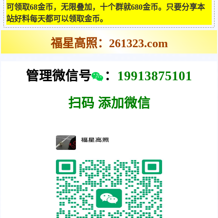
可领取68金币，无限叠加，十个群就680金币。只要分享本
站好料每天都可以领取金币。
福星高照：261323.com
管理微信号
：
19913875101
扫
码 添加微信