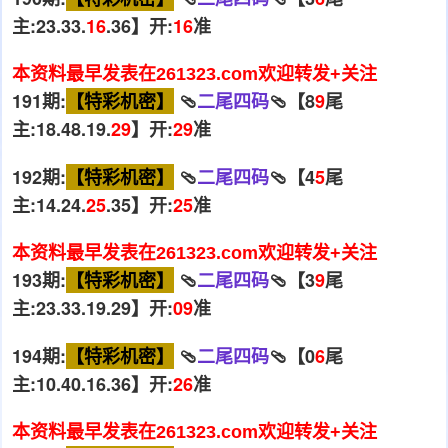
主:23.33.
16
.36】开:
16
准
本资料最早发表在261323.com欢迎转发+关注
191期:
【特彩机密】
🩴
二尾四码
🩴【8
9
尾
主:18.48.19.
29
】开:
29
准
192期:
【特彩机密】
🩴
二尾四码
🩴【4
5
尾
主:14.24.
25
.35】开:
25
准
本资料最早发表在261323.com欢迎转发+关注
193期:
【特彩机密】
🩴
二尾四码
🩴【3
9
尾
主:23.33.19.29】开:
09
准
194期:
【特彩机密】
🩴
二尾四码
🩴【0
6
尾
主:10.40.16.36】开:
26
准
本资料最早发表在261323.com欢迎转发+关注