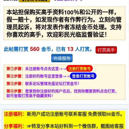
本站担保购买高手资料100％和公开的一样，
假一赔十，如发现作者有作弊行为。立刻向管
理员起诉，将对发表作者冻结金币处理。支持
你喜欢的高手，欢迎彩民光临监督验证！
560
13
此帖需打赏
金币，已有
人打赏。
打赏高手
充值服务
第①步骤：
未注册账号点击这里→→
注册打赏账号
第②步骤：
注册好的账号这里登录→→
登录打赏账号
第③步骤：
联系论坛管理充值论坛打赏金币！
第④步骤：
登录到你注册好的用户名后，找到你需要资料点击打赏，
就可查看打赏高手隐藏资料！
注册福利：
新用户成功注册账号联系客服 免费领取88金币。
分享福利：
☞转发分享本站好料到一个微信群，截图给客服