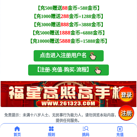
88
【充500赠送
金币=588金币】
2
88
【充1000赠送
金币=1288金币】
888
【充3000赠送
金币=3888金币】
1
888
【充5000赠送
金币
=6888金币】
5888
【充10000赠送
金币=15888金币】
点击进入注册用户名
【注册-充值-购买-流程】
登录
注册
免责提示：未满十八岁人士、无民事行为能力人，请勿浏览本站内容，本站拒绝
提供任何服务。
版权所有 不得转载 © 福星高照261323.com
首页
规则
挑码
充值