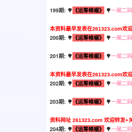
199期: 🌳
《运筹帷幄》
🌳
一尾二
本资料最早发表在261323.com欢
200期: 🌳
《运筹帷幄》
🌳
一尾二
201期: 🌳
《运筹帷幄》
🌳
一尾二
本资料最早发表在261323.com欢
202期: 🌳
《运筹帷幄》
🌳
一尾二
203期: 🌳
《运筹帷幄》
🌳
一尾二
资料网址 261323.com 欢迎转发+
204期: 🌳
《运筹帷幄》
🌳
一尾二