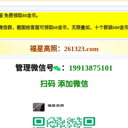
 免费领取88金币。
微信群，截图给客服可领取68金币，无限叠加，十个群就680金
福星高照：261323.com
管理微信号
：
19913875101
扫
码 添加微信