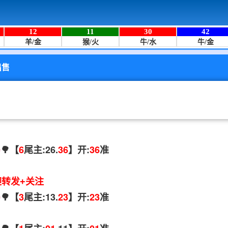
出售
码
🌳【
6
尾主:26.
36
】开:
36
准
迎转发+关注
码
🌳【
3
尾主:13.
23
】开:
23
准