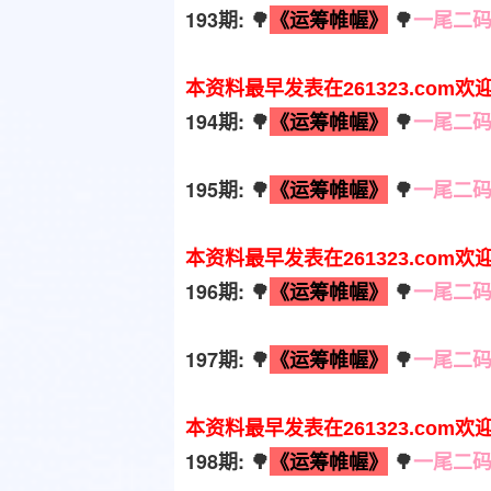
193期: 🌳
《运筹帷幄》
🌳
一尾二
本资料最早发表在261323.com欢
194期: 🌳
《运筹帷幄》
🌳
一尾二
195期: 🌳
《运筹帷幄》
🌳
一尾二
本资料最早发表在261323.com欢
196期: 🌳
《运筹帷幄》
🌳
一尾二
197期: 🌳
《运筹帷幄》
🌳
一尾二
本资料最早发表在261323.com欢
198期: 🌳
《运筹帷幄》
🌳
一尾二