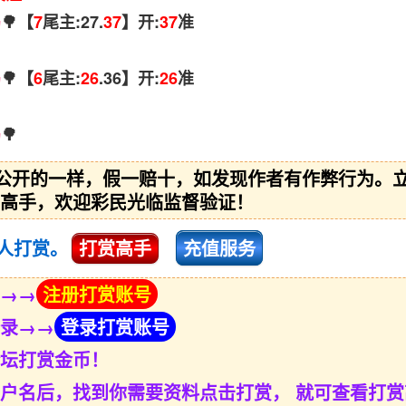
码
🌳【
7
尾主:27.
37
】开:
37
准
码
🌳【
6
尾主:
26
.36】开:
26
准
码
🌳
和公开的一样，假一赔十，如发现作者有作弊行为。
高手，欢迎彩民光临监督验证！
人打赏。
打赏高手
充值服务
→→
注册打赏账号
录→→
登录打赏账号
坛打赏金币！
户名后，找到你需要资料点击打赏， 就可查看打