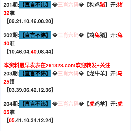
201期:
【直言不讳】
💎
三肖六码
💎【狗鸡
猪
】开:
猪
32
准
【09.21.10.46.08.20】
202期:
【直言不讳】
💎
三肖六码
💎【鸡
兔
猪】开:
兔
40
准
【10.46.04.
40
.08.44】
本资料最早发表在261323.com欢迎转发+关注
203期:
【直言不讳】
💎
三肖六码
💎【龙牛羊】开:
马
25
错
【03.39.06.42.12.36】
204期:
【直言不讳】
💎
三肖六码
💎【
虎
鸡羊】开:
虎
05
准
【
05
.41.10.34.12.24】