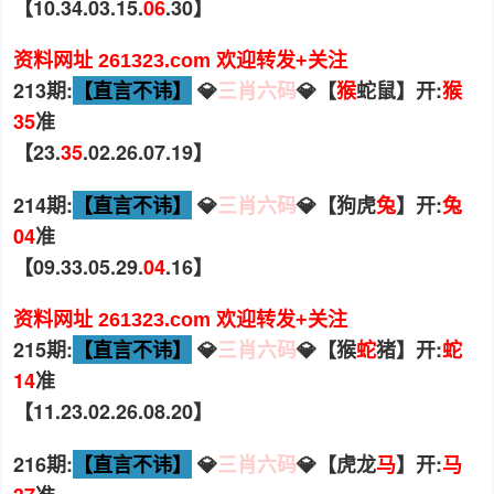
【10.34.03.15.
06
.30】
资料网址 261323.com 欢迎转发+关注
213期:
【直言不讳】
💎
三肖六码
💎【
猴
蛇鼠】开:
猴
35
准
【23.
35
.02.26.07.19】
214期:
【直言不讳】
💎
三肖六码
💎【狗虎
兔
】开:
兔
04
准
【09.33.05.29.
04
.16】
资料网址 261323.com 欢迎转发+关注
215期:
【直言不讳】
💎
三肖六码
💎【猴
蛇
猪】开:
蛇
14
准
【11.23.02.26.08.20】
216期:
【直言不讳】
💎
三肖六码
💎【虎龙
马
】开:
马