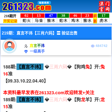
219期：直言不讳【三肖六码】〓 验证出售
直言不讳
484742
一级高手
188期:
【直言不讳】
💎
三肖六码
💎【狗鸡
兔
】开:
兔
16
准
【09.33.10.22.04.40】
本资料最早发表在261323.com欢迎转发+关注
189期:
【直言不讳】
💎
三肖六码
💎【狗
龙
羊】开:
龙
15
准