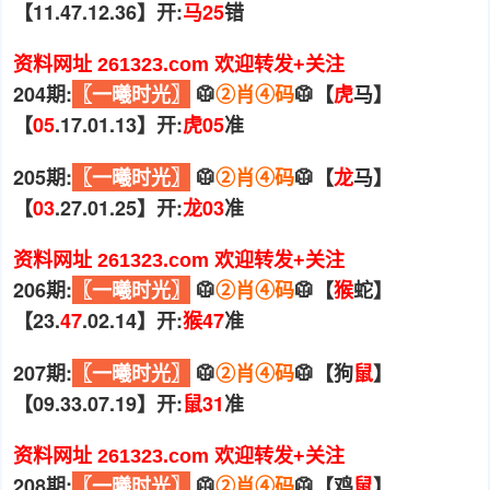
【11.47.12.36】开:
马25
错
资料网址 261323.com 欢迎转发+关注
204期:
〖一曦时光〗
🥼
②肖④码
🥼【
虎
马】
【
05
.17.01.13】开:
虎05
准
205期:
〖一曦时光〗
🥼
②肖④码
🥼【
龙
马】
【
03
.27.01.25】开:
龙03
准
资料网址 261323.com 欢迎转发+关注
206期:
〖一曦时光〗
🥼
②肖④码
🥼【
猴
蛇】
【23.
47
.02.14】开:
猴47
准
207期:
〖一曦时光〗
🥼
②肖④码
🥼【狗
鼠
】
【09.33.07.19】开:
鼠31
准
资料网址 261323.com 欢迎转发+关注
208期:
〖一曦时光〗
🥼
②肖④码
🥼【鸡
鼠
】