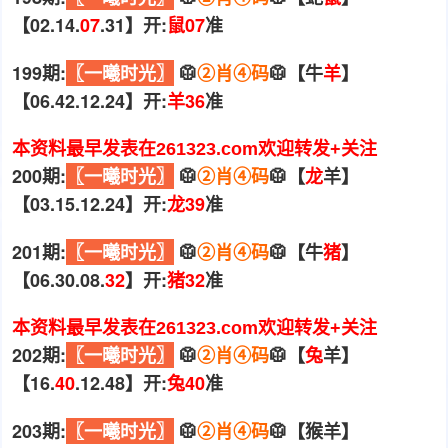
【02.14.
07
.31】开:
鼠07
准
199期:
〖一曦时光〗
🥼
②肖④码
🥼【牛
羊
】
【06.42.12.24】开:
羊36
准
本资料最早发表在261323.com欢迎转发+关注
200期:
〖一曦时光〗
🥼
②肖④码
🥼【
龙
羊】
【03.15.12.24】开:
龙39
准
201期:
〖一曦时光〗
🥼
②肖④码
🥼【牛
猪
】
【06.30.08.
32
】开:
猪32
准
本资料最早发表在261323.com欢迎转发+关注
202期:
〖一曦时光〗
🥼
②肖④码
🥼【
兔
羊】
【16.
40
.12.48】开:
兔40
准
203期:
〖一曦时光〗
🥼
②肖④码
🥼【猴羊】