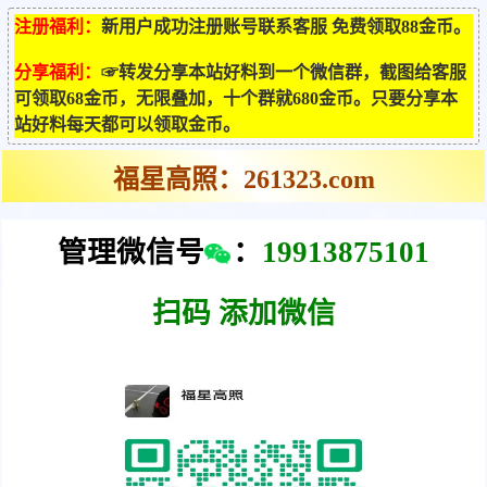
注册福利：
新用户成功注册账号联系客服 免费领取88金币。
分享福利：
☞转发分享本站好料到一个微信群，截图给客服
可领取68金币，无限叠加，十个群就680金币。只要分享本
站好料每天都可以领取金币。
福星高照：261323.com
管理微信号
：
19913875101
扫
码 添加微信