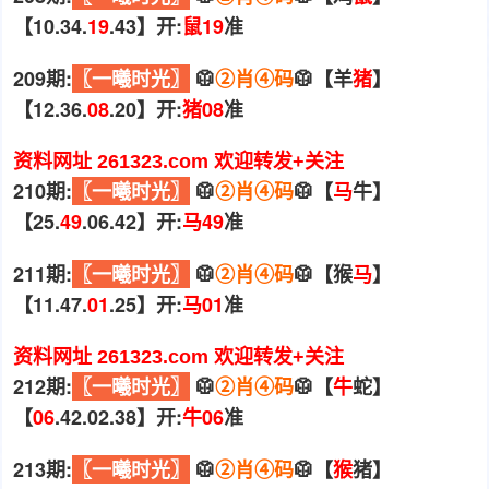
【10.34.
19
.43】开:
鼠19
准
209期:
〖一曦时光〗
🥼
②肖④码
🥼【羊
猪
】
【12.36.
08
.20】开:
猪08
准
资料网址 261323.com 欢迎转发+关注
210期:
〖一曦时光〗
🥼
②肖④码
🥼【
马
牛】
【25.
49
.06.42】开:
马49
准
211期:
〖一曦时光〗
🥼
②肖④码
🥼【猴
马
】
【11.47.
01
.25】开:
马01
准
资料网址 261323.com 欢迎转发+关注
212期:
〖一曦时光〗
🥼
②肖④码
🥼【
牛
蛇】
【
06
.42.02.38】开:
牛06
准
213期:
〖一曦时光〗
🥼
②肖④码
🥼【
猴
猪】