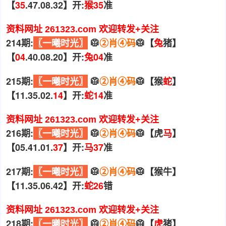
【
35
.47.08.32】开:
猴35
准
资料网址 261323.com 欢迎转发+关注
214期:
〖一曦时光〗
🥼
②肖④码
🥼【
兔
猪】
【
04
.40.08.20】开:
兔04
准
215期:
〖一曦时光〗
🥼
②肖④码
🥼【猴
蛇
】
【11.35.02.
14
】开:
蛇14
准
资料网址 261323.com 欢迎转发+关注
216期:
〖一曦时光〗
🥼
②肖④码
🥼【虎
马
】
【05.41.01.
37
】开:
马37
准
217期:
〖一曦时光〗
🥼
②肖④码
🥼【猴牛】
【11.35.06.42】开:
蛇26
错
资料网址 261323.com 欢迎转发+关注
218期:
〖一曦时光〗
🥼
②肖④码
🥼【
虎
猪】