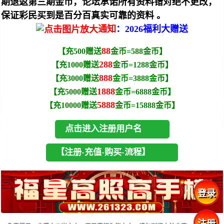
期退返第三期金币，论坛承诺所有资料错对绝不更改，
保证彩民买到是百分百真实可靠的资料 。
通知
：2026福利大赠送
88
【充500赠送
金币=588金币】
2
88
【充1000赠送
金币=1288金币】
888
【充3000赠送
金币=3888金币】
1
888
【充5000赠送
金币
=6888金币】
5888
【充10000赠送
金币=15888金币】
点击进入注册用户名
【注册-充值-购买-流程】
登录
注册