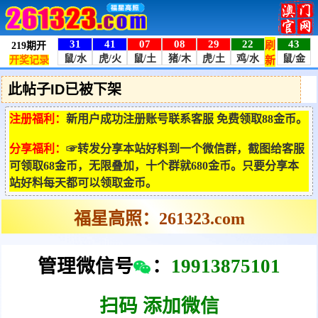
此帖子ID已被下架
注册福利：
新用户成功注册账号联系客服 免费领取88金币。
分享福利：
☞转发分享本站好料到一个微信群，截图给客服
可领取68金币，无限叠加，十个群就680金币。只要分享本
站好料每天都可以领取金币。
福星高照：261323.com
管理微信号
：
19913875101
扫
码 添加微信