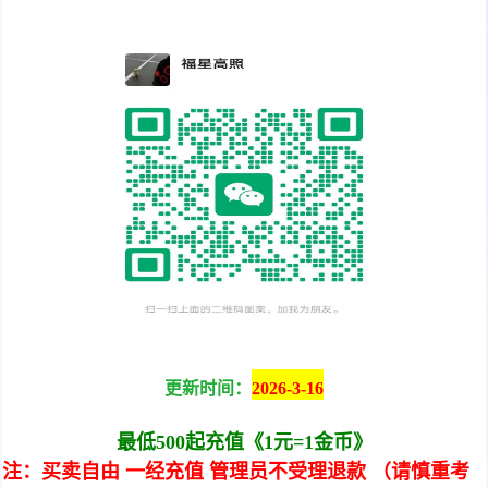
更新时间：
2026-3-16
最低500起充值《1元=1金币》
注：买卖自由 一经充值 管理员不受理退款 （请慎重考