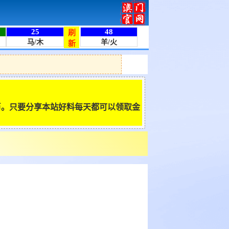
币。只要分享本站好料每天都可以领取金