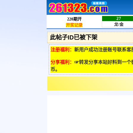
此帖子ID已被下架
注册福利：
新用户成功注册账号联系客服
分享福利：
☞转发分享本站好料到一个
币。