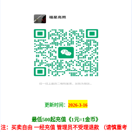
更新时间：
2026-3-16
最低500起充值《1元=1金币》
注：买卖自由 一经充值 管理员不受理退款 （请慎重考