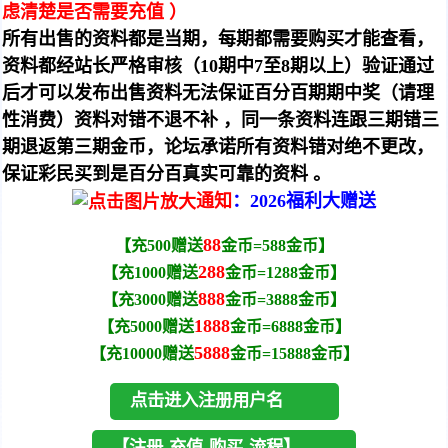
虑清楚是否需要充值 ）
所有出售的资料都是当期，每期都需要购买才能查看，
资料都经站长严格审核（10期中7至8期以上）验证通过
后才可以发布出售资料无法保证百分百期期中奖（请理
性消费）资料对错不退不补 ，同一条资料连跟三期错三
期退返第三期金币，论坛承诺所有资料错对绝不更改，
保证彩民买到是百分百真实可靠的资料 。
通知
：2026福利大赠送
88
【充500赠送
金币=588金币】
2
88
【充1000赠送
金币=1288金币】
888
【充3000赠送
金币=3888金币】
1
888
【充5000赠送
金币
=6888金币】
5888
【充10000赠送
金币=15888金币】
点击进入注册用户名
【注册-充值-购买-流程】