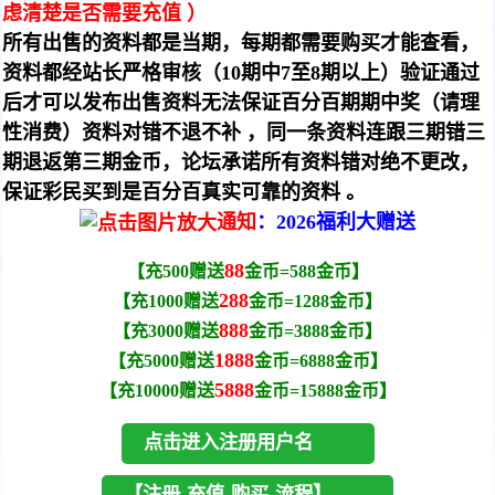
虑清楚是否需要充值 ）
所有出售的资料都是当期，每期都需要购买才能查看，
资料都经站长严格审核（10期中7至8期以上）验证通过
后才可以发布出售资料无法保证百分百期期中奖（请理
性消费）资料对错不退不补 ，同一条资料连跟三期错三
期退返第三期金币，论坛承诺所有资料错对绝不更改，
保证彩民买到是百分百真实可靠的资料 。
通知
：2026福利大赠送
88
【充500赠送
金币=588金币】
2
88
【充1000赠送
金币=1288金币】
888
【充3000赠送
金币=3888金币】
1
888
【充5000赠送
金币
=6888金币】
5888
【充10000赠送
金币=15888金币】
点击进入注册用户名
【注册-充值-购买-流程】