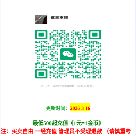
更新时间：
2026-3-16
最低500起充值《1元=1金币》
注：买卖自由 一经充值 管理员不受理退款 （请慎重考