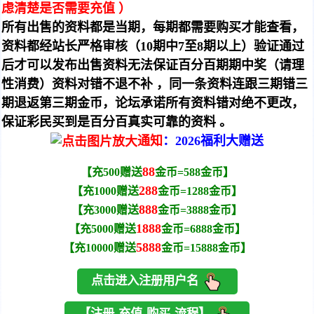
虑清楚是否需要充值 ）
所有出售的资料都是当期，每期都需要购买才能查看，
资料都经站长严格审核（10期中7至8期以上）验证通过
后才可以发布出售资料无法保证百分百期期中奖（请理
性消费）资料对错不退不补 ，同一条资料连跟三期错三
期退返第三期金币，论坛承诺所有资料错对绝不更改，
保证彩民买到是百分百真实可靠的资料 。
通知
：2026福利大赠送
88
【充500赠送
金币=588金币】
2
88
【充1000赠送
金币=1288金币】
888
【充3000赠送
金币=3888金币】
1
888
【充5000赠送
金币
=6888金币】
5888
【充10000赠送
金币=15888金币】
点击进入注册用户名
【注册-充值-购买-流程】