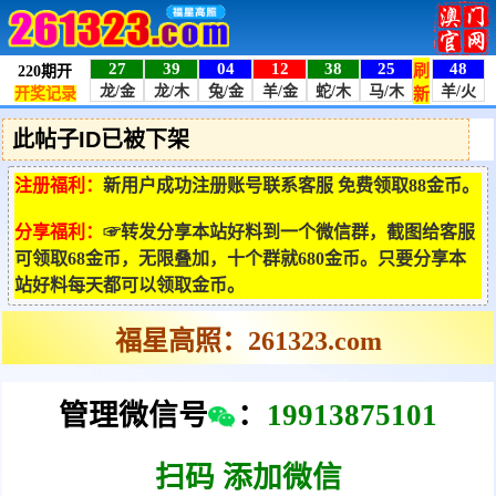
此帖子ID已被下架
注册福利：
新用户成功注册账号联系客服 免费领取88金币。
分享福利：
☞转发分享本站好料到一个微信群，截图给客服
可领取68金币，无限叠加，十个群就680金币。只要分享本
站好料每天都可以领取金币。
福星高照：261323.com
管理微信号
：
19913875101
扫
码 添加微信